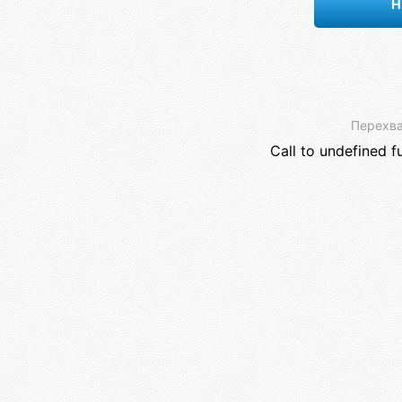
Н
Перехва
Call to undefined f