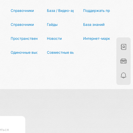
Справочники
База / Видео-архив
Поддержать проект
Справочники
Гайды
База знаний
Пространственный храм
Новости
Интернет-маркетинг
Одиночные выступления
Совместные выступления
иться