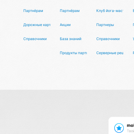
Партнёрам
Партнёрам
Клуб йога-мастеров
Дорожные карты
Акции
Партнеры
Справочники
База знаний
Справочники
Продукты партнеров
Серверные решения
mol
Тво