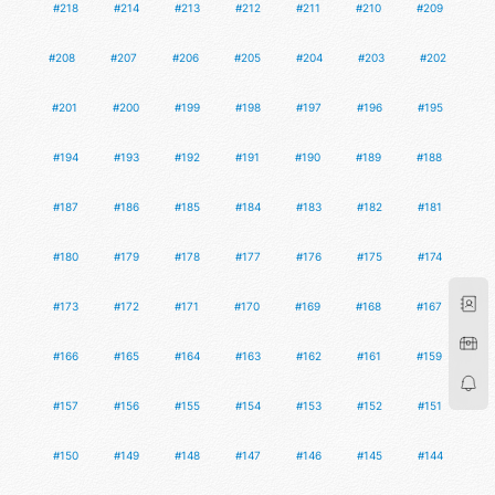
#218
#214
#213
#212
#211
#210
#209
#208
#207
#206
#205
#204
#203
#202
#201
#200
#199
#198
#197
#196
#195
#194
#193
#192
#191
#190
#189
#188
#187
#186
#185
#184
#183
#182
#181
#180
#179
#178
#177
#176
#175
#174
#173
#172
#171
#170
#169
#168
#167
#166
#165
#164
#163
#162
#161
#159
#157
#156
#155
#154
#153
#152
#151
#150
#149
#148
#147
#146
#145
#144