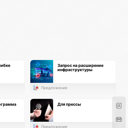
шибке
Запрос на расширение
инфраструктуры
Предложение
ограмма
Для прессы
Предложение