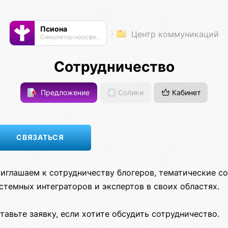
Псиона
Центр коммуникаций
Cимулятор ноосферы
Сотрудничество
Предложение
Солики
Кабинет
иглашаем к сотрудничеству блогеров, тематические с
стемных интеграторов и экспертов в своих областях.
тавьте заявку, если хотите обсудить сотрудничество.