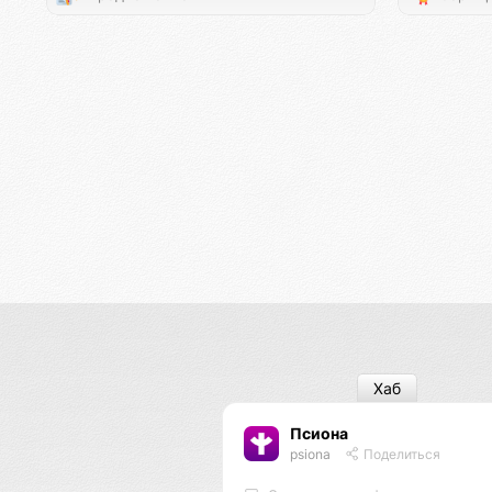
Хаб
Псиона
psiona
Поделиться