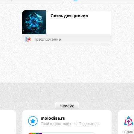
Связь для циоков
Предложение
Нексус
molodisa.ru
Твой цифро-лифт
Поделиться
Офиц