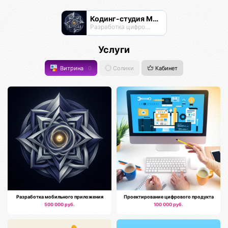
Кодинг-студия Магнатор
Разработка цифровых продуктов
Услуги
Витрина
0
Солики
Кабинет
Разработка мобильного приложения
Проектирование цифрового продукта
500 000 руб.
100 000 руб.