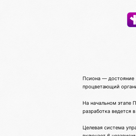
Псиона — достояние 
процветающий органи
На начальном этапе 
разработка ведется в
Целевая система упр
включает 6 независи