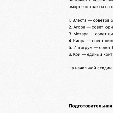
смарт-контракты на 
1. Электа — советов 
2. Агора — совет юр
3. Метара — совет ц
4. Киора — совет кио
5. Интегрум — совет 
6. Кой — единый кон
На начальной стадии
Подготовительная 