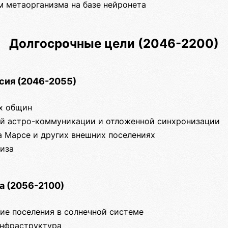
м метаорганизма на базе нейронета
Долгосрочные цели (2046-2200)
сия (2046-2055)
ых общин
гий астро-коммуникации и отложенной синхронизации
а Марсе и других внешних поселениях
шиза
а (2056-2100)
ние поселения в солнечной системе
инфраструктура