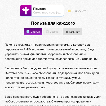
Псиона
О проекте
Cимулятор ноосферы
Польза для каждого
Статья
Солики
Кабинет
Псиона стремиться к реализации экосистемы, в которой ваш
персональный ИИ-ассистент, интегрированный в систему, будет
управлять бытом, финансами, здоровьем и образованием,
освобождая время для творчества, самореализации и отношений.
Вы получите беспрецедентный доступ к знаниям и возможностям.
Система пожизненного образования, подстроенная под ваши цели,
коллективное решение любых задач с лучшими умами
человечества, возможность участвовать в глобальных проектах —
все это станет реальностью.
Ваша безопасность будет обеспечена на уровне, недостижимом для
любого отдельного государства. Система прогнозирования и