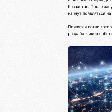
Казахстан. После за
начнут появляться на
Появятся сотни готов
разработчиков собст