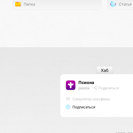
Папка
Статья
Хаб
Псиона
psiona
Поделиться
Cимулятор ноосферы
Подписаться