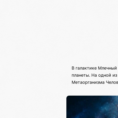
В галактике Млечный 
планеты. На одной и
Метаорганизма Челов