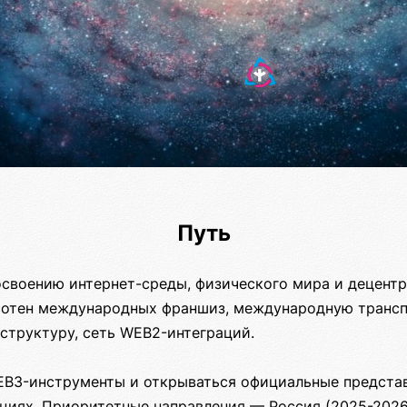
Путь
освоению интернет-среды, физического мира и децентр
 сотен международных франшиз, международную транс
структуру, сеть WEB2-интеграций.
EB3-инструменты и открываться официальные предста
циях. Приоритетные направления — Россия (2025-2026)