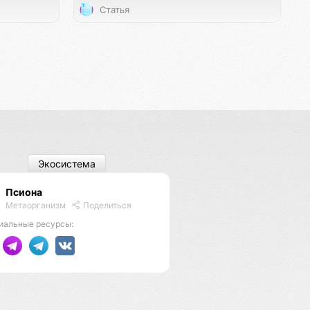
Статья
Экосистема
Псиона
Метаорганизм
Поделиться
иальные ресурсы: