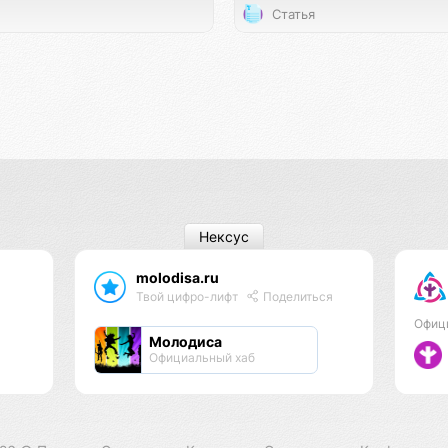
Статья
Нексус
molodisa.ru
Твой цифро-лифт
Поделиться
Офиц
Молодиса
Официальный хаб