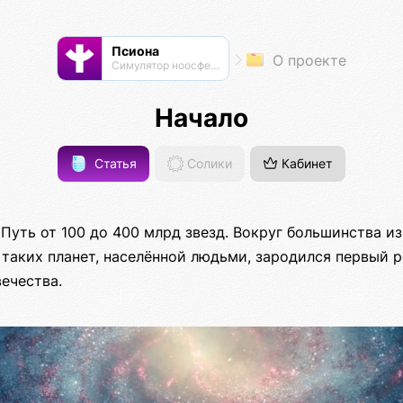
Псиона
О проекте
Cимулятор ноосферы
Начало
Статья
Солики
Кабинет
Путь от 100 до 400 млрд звезд. Вокруг большинства и
з таких планет, населённой людьми, зародился первый
ечества.