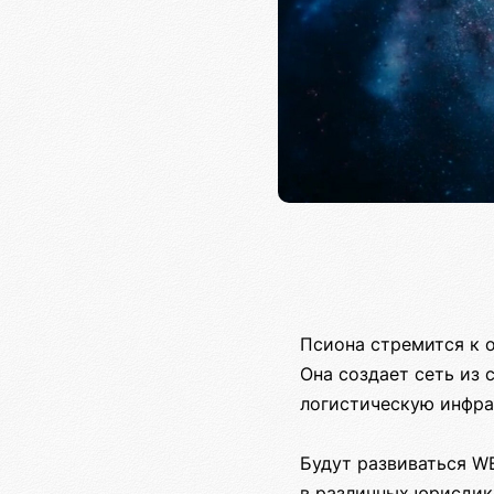
Псиона стремится к 
Она создает сеть из
логистическую инфра
Будут развиваться W
в различных юрисдик