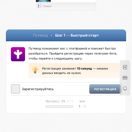
Список
Путевод
•
Шаг 1
—
Быстрый старт
Путевод познакомит вас с платформой и поможет быстро
разобраться. Пройдите регистрацию через телеграм-бота,
чтобы перейти к следующему шагу.
Регистрация занимает
10 секунд
— никаких
данных вводить не нужно.
Зарегистрируйтесь
РЕГИСТРАЦИЯ
Прогресс: 0%
0 / 1
Шаг
1
/ 15