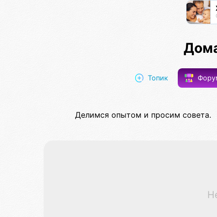
Дома
Топик
Фор
Делимся опытом и просим совета.
Н