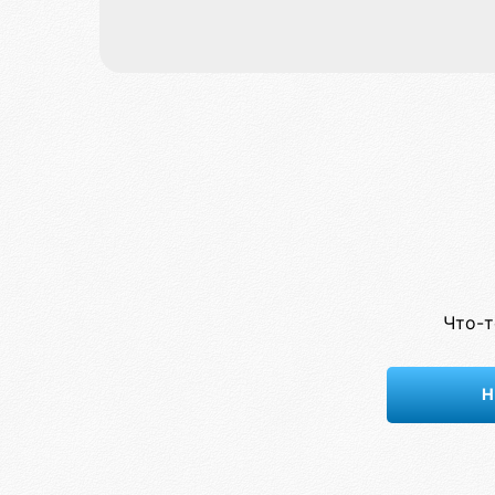
Что-т
Н