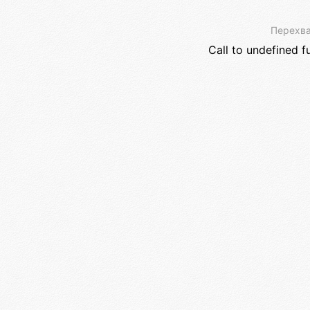
Перехва
Call to undefined f