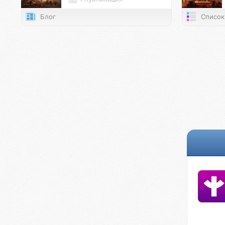
Блог
Список