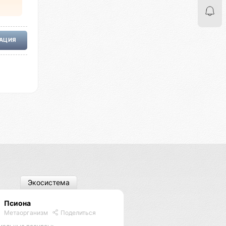
РАЦИЯ
Экосистема
Псиона
Метаорганизм
Поделиться