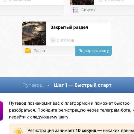
Список
Закрытый раздел
0 атомов
Папка
По сертификату
Путевод
•
Шаг 1
—
Быстрый старт
Путевод познакомит вас с платформой и поможет быстро
разобраться. Пройдите регистрацию через телеграм-бота, 
перейти к следующему шагу.
Регистрация занимает
10 секунд
— никаких данны