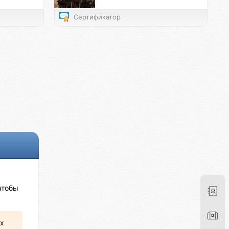
Сертификатор
чтобы
х