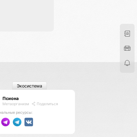
Экосистема
Псиона
Метаорганизм
Поделиться
иальные ресурсы: