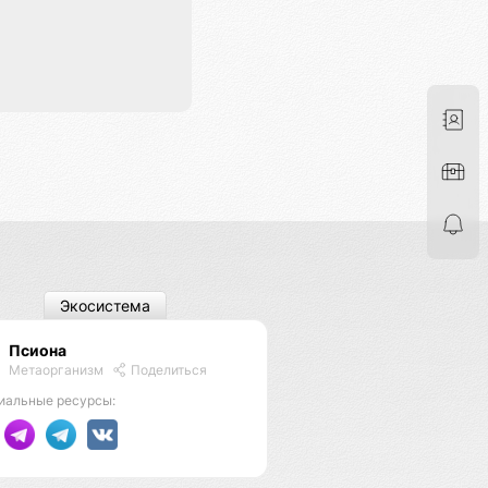
Экосистема
Псиона
Метаорганизм
Поделиться
иальные ресурсы: