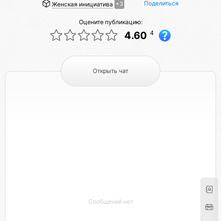
Поделиться
Женская инициатива
+3
Оцените публикацию:
4
4.60
Открыть чат
Сообщений нет