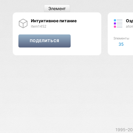
Элемент
Интуитивное питание
Оз
item1452
ato
Элементы
35
1995–2