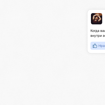
Когда ва
внутри 
Нра