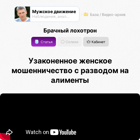
Мужское движение
База / Видео-архив
Наблюдения, анализ, обсуждения
Брачный лохотрон
Статья
Солики
Кабинет
Узаконенное женское
мошенничество с разводом на
алименты