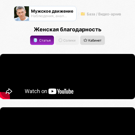
Мужское движение
База / Видео-архив
Наблюдения, анализ, обсуждения
Женская благодарность
Статья
Солики
Кабинет