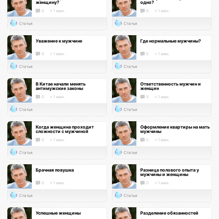
женщину?
одно?
0
< 1 мин.
0
< 1 мин.
Статья
Статья
Уважение к мужчине
Где нормальные мужчины?
0
< 1 мин.
0
< 1 мин.
Статья
Статья
В Китае начали менять
Ответственность мужчин и
антимужские законы
женщин
0
< 1 мин.
0
< 1 мин.
Статья
Статья
Когда женщина проходит
Оформление квартиры на мать
сложности с мужчиной
мужчины
0
< 1 мин.
0
< 1 мин.
Статья
Статья
Брачная ловушка
Разница полового опыта у
мужчины и женщины
0
< 1 мин.
0
< 1 мин.
Статья
Статья
Успешные женщины
Разделение обязанностей