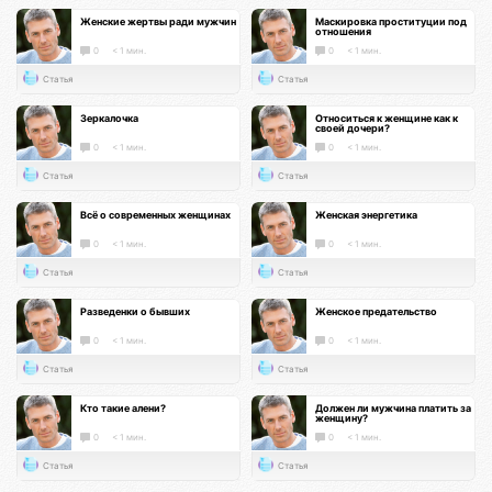
Женские жертвы ради мужчин
Маскировка проституции под
отношения
0
< 1 мин.
0
< 1 мин.
Статья
Статья
Зеркалочка
Относиться к женщине как к
своей дочери?
0
< 1 мин.
0
< 1 мин.
Статья
Статья
Всё о современных женщинах
Женская энергетика
0
< 1 мин.
0
< 1 мин.
Статья
Статья
Разведенки о бывших
Женское предательство
0
< 1 мин.
0
< 1 мин.
Статья
Статья
Кто такие алени?
Должен ли мужчина платить за
женщину?
0
< 1 мин.
0
< 1 мин.
Статья
Статья