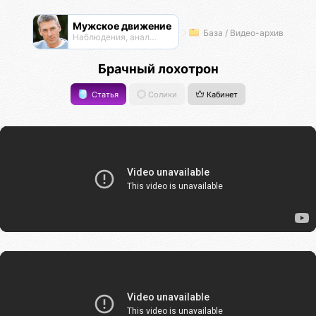
Мужское движение
База / Видео-архив
Наблюдения, анализ, обсуждения
Брачный лохотрон
Статья
Солики
Кабинет